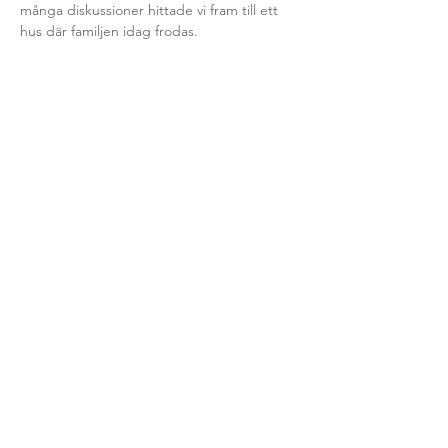
många diskussioner hittade vi fram till ett 
hus där familjen idag frodas.