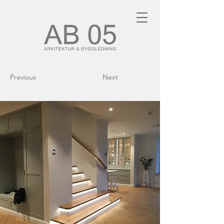
Previous
Next