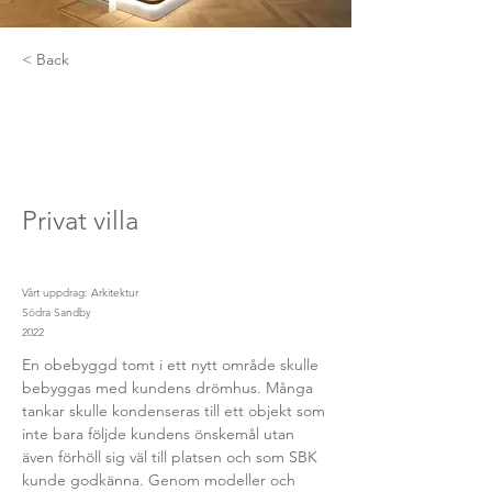
< Back
Privat villa
Vårt uppdrag: Arkitektur
Södra Sandby
2022
En obebyggd tomt i ett nytt område skulle 
bebyggas med kundens drömhus. Många 
tankar skulle kondenseras till ett objekt som 
inte bara följde kundens önskemål utan 
även förhöll sig väl till platsen och som SBK 
kunde godkänna. Genom modeller och 