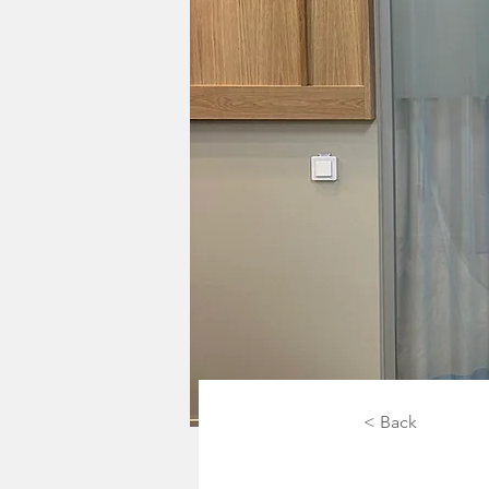
< Back