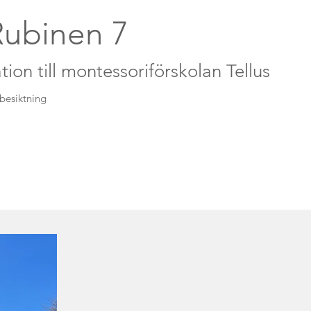
ubinen 7
on till montessoriförskolan Tellus
besiktning