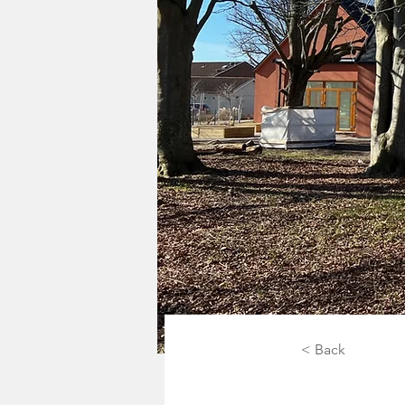
< Back